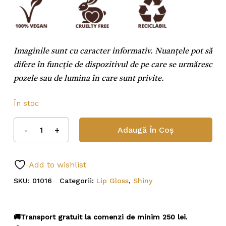
Imaginile sunt cu caracter informativ. Nuanțele pot să
difere în funcție de dispozitivul de pe care se urmăresc
pozele sau de lumina în care sunt privite.
În stoc
Adaugă În Coș
Add to wishlist
SKU:
01016
Categorii:
Lip Gloss
,
Shiny
🚚Transport gratuit la comenzi de minim 250 lei.