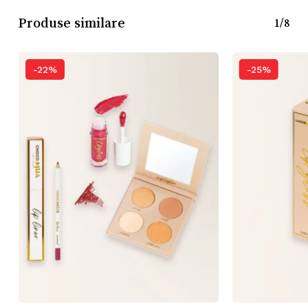
Produse similare
1/8
-22%
-25%