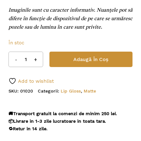
Imaginile sunt cu caracter informativ. Nuanțele pot să
difere în funcție de dispozitivul de pe care se urmăresc
pozele sau de lumina în care sunt privite.
În stoc
Adaugă În Coș
Add to wishlist
SKU:
01020
Categorii:
Lip Gloss
,
Matte
🚚Transport gratuit la comenzi de minim 250 lei.
📦Livrare in 1-3 zile lucratoare in toata tara.
🔁Retur in 14 zile.