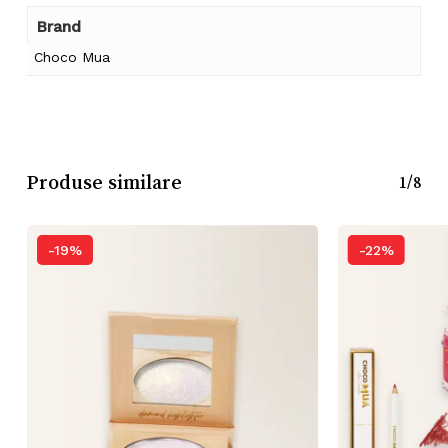
Brand
Choco Mua
Produse similare
1/8
-19%
-22%