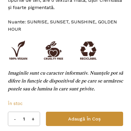
tipurile de ten, are o textură mată, ușor cremoasă
și foarte pigmentată.
Nuante: SUNRISE, SUNSET, SUNSHINE, GOLDEN
HOUR
Imaginile sunt cu caracter informativ. Nuanțele pot să
difere în funcție de dispozitivul de pe care se urmăresc
pozele sau de lumina în care sunt privite.
În stoc
Adaugă În Coș