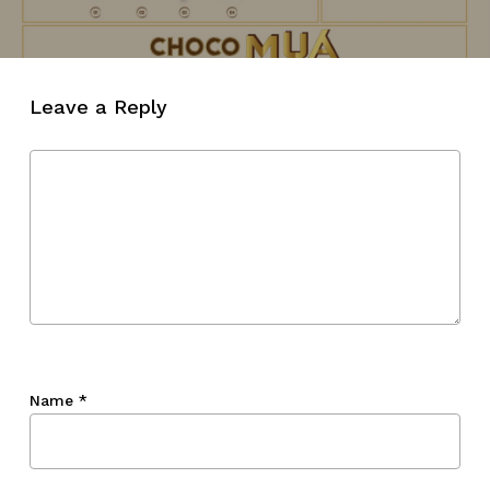
Go To Shop
Leave a Reply
Name
*