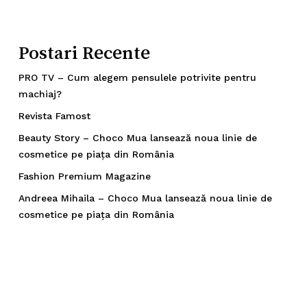
Postari Recente
PRO TV – Cum alegem pensulele potrivite pentru
machiaj?
Revista Famost
Beauty Story – Choco Mua lansează noua linie de
cosmetice pe piața din România
Fashion Premium Magazine
Andreea Mihaila – Choco Mua lansează noua linie de
cosmetice pe piața din România