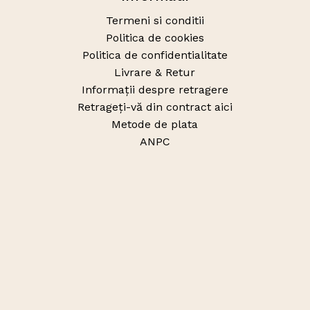
Termeni si conditii
Politica de cookies
Politica de confidentialitate
Livrare & Retur
Informații despre retragere
Retrageți-vă din contract aici
Metode de plata
ANPC
Pagini
Home
Magazin
Despre noi